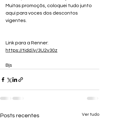
Muitas promoçõs, coloquei tudo junto 
aqui para voces dos descontos 
vigentes.
Link para a Renner: 
https://tidd.ly/3U2v30z
Bjs
Ver tudo
Posts recentes