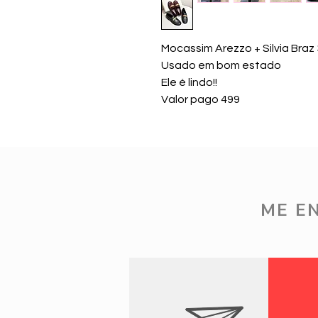
Mocassim Arezzo + Silvia Braz
Usado em bom estado
Ele é lindo!!
Valor pago 499
ME E