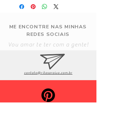
ME ENCONTRE NAS MINHAS
REDES SOCIAIS
Vou amar te ter com a gente!
contato@ritasaraiva.com.br