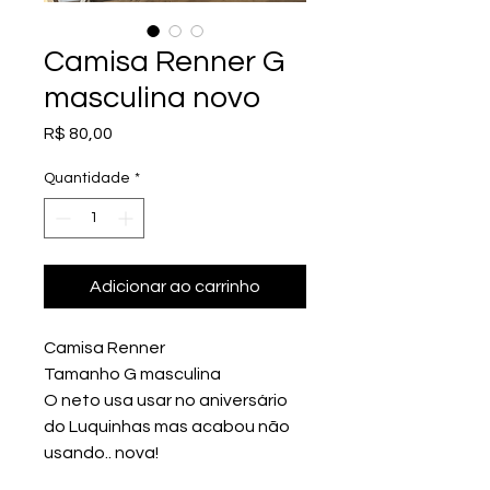
Camisa Renner G
masculina novo
Preço
R$ 80,00
Quantidade
*
Adicionar ao carrinho
Camisa Renner
Tamanho G masculina
O neto usa usar no aniversário
do Luquinhas mas acabou não
usando.. nova!