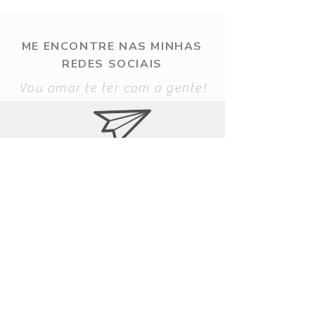
ME ENCONTRE NAS MINHAS
REDES SOCIAIS
Vou amar te ter com a gente!
contato@ritasaraiva.com.br