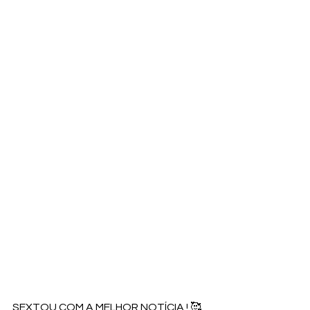
SEXTOU COM A MELHOR NOTÍCIA ! 🥰