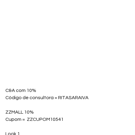
C&A com 10%
Código de consultora = RITASARAIVA
ZZMALL 10% 
Cupom =  ZZCUPOM10541
Look 1