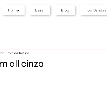
A
S
ARA
Home
Bazar
Blog
Top Vendas
br.
1 min de leitura
m all cinza