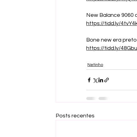
New Balance 9060 c
https://tidd.ly/4tvY4
Bone new era preto
https://tidd.ly/48Gbu
Netinho
Posts recentes