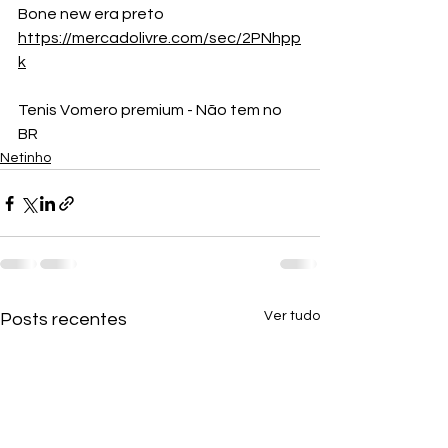
Bone new era preto
https://mercadolivre.com/sec/2PNhpp
k
Tenis Vomero premium - Não tem no 
BR
Netinho
Ver tudo
Posts recentes