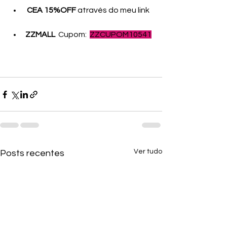
CEA 15%OFF
 através do meu link
ZZMALL
  Cupom:  
ZZCUPOM10541
Ver tudo
Posts recentes