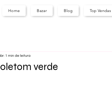
A
S
ARA
Home
Bazar
Blog
Top Vendas
br.
1 min de leitura
Moletom verde