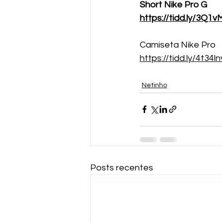
Short Nike Pro G
https://tidd.ly/3Q1v
Camiseta Nike Pro 
https://tidd.ly/4t34ln
Netinho
Posts recentes