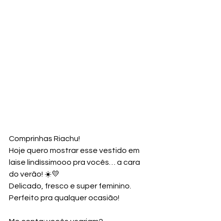
Comprinhas Riachu!
Hoje quero mostrar esse vestido em 
laise lindíssimooo pra vocês… a cara 
do verão! ☀️💛
Delicado, fresco e super feminino. 
Perfeito pra qualquer ocasião!