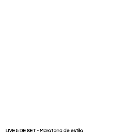
LIVE 5 DE SET - Marotona de estilo 