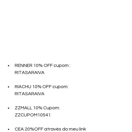
RENNER 10% OFF cupom : 
RITASARAIVA
RIACHU 10% OFF cupom: 
RITASARAIVA
ZZMALL 10% Cupom:   
ZZCUPOM10541
CEA 20%OFF através do meu link 