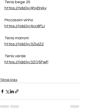
Tenis bege 35
https://tidd.ly/4hyEHAy
Mocassim vinho
https://tidd.ly/4cc8FLr
Tenis marrom
https://tidd.ly/3ZjuIZ2
Tenis verde
https://tidd.ly/3ZQ5FwP
Tiktok links