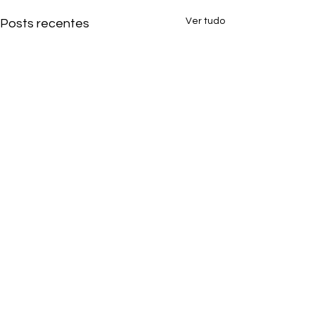
Ver tudo
Posts recentes
Comentários