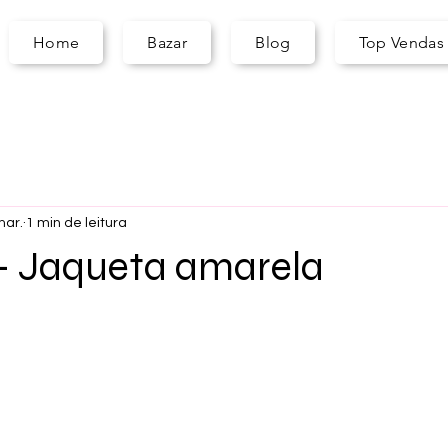
A
S
ARA
Home
Bazar
Blog
Top Vendas
mar.
1 min de leitura
 - Jaqueta amarela