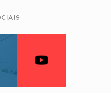
CIAIS
 Ago - Calca sarja verde