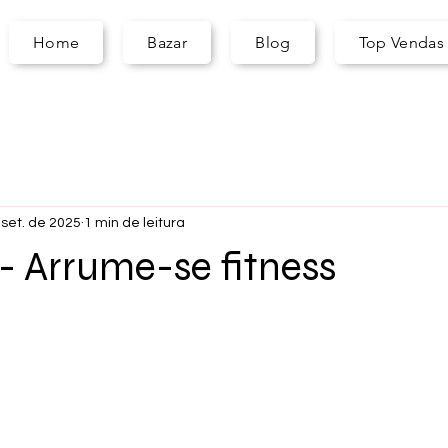
A
S
ARA
Home
Bazar
Blog
Top Vendas
 set. de 2025
1 min de leitura
 - Arrume-se fitness