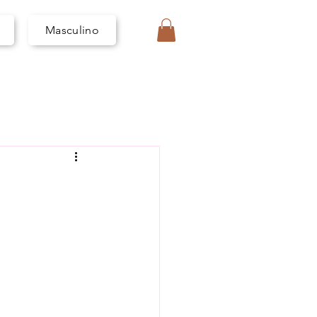
I
V
A
Masculino