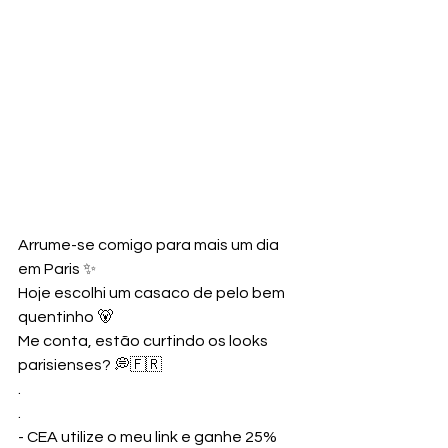
Arrume-se comigo para mais um dia 
em Paris ✨
Hoje escolhi um casaco de pelo bem 
quentinho 🐻
Me conta, estão curtindo os looks 
parisienses? 💭🇫🇷
.
.
- CEA utilize o meu link e ganhe 25% 