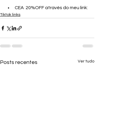
CEA  20%OFF através do meu link:
Tiktok links
Ver tudo
Posts recentes