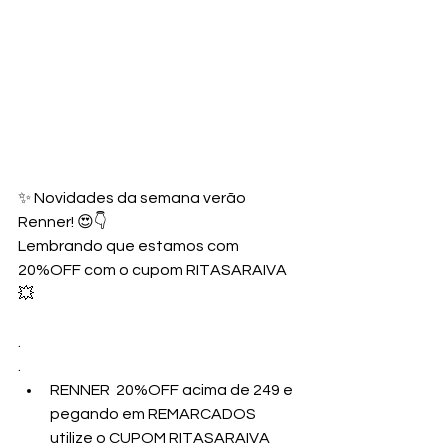
✨ Novidades da semana verão 
Renner! 😍👇
Lembrando que estamos com 
20%OFF com o cupom RITASARAIVA 
💥
.
.
RENNER  20%OFF acima de 249 e 
pegando em REMARCADOS 
utilize o CUPOM RITASARAIVA