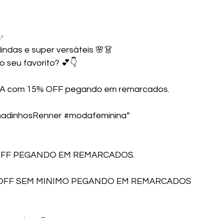
✨
indas e super versáteis 🌸👗
o seu favorito? 💕👇
A com 15% OFF pegando em remarcados.
adinhosRenner
#modafeminina
”
OFF PEGANDO EM REMARCADOS.
 OFF SEM MINIMO PEGANDO EM REMARCADOS