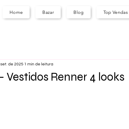
A
S
ARA
Home
Bazar
Blog
Top Vendas
 set. de 2025
1 min de leitura
 - Vestidos Renner 4 looks