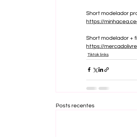
Short modelador pra
https://minhacea.c
Short modelador + f
https://mercadoliv
Tiktok links
Posts recentes