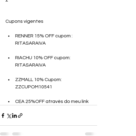
Cupons vigentes
RENNER 15% OFF cupom : 
RITASARAIVA 
RIACHU 10% OFF cupom: 
RITASARAIVA 
ZZMALL 10% Cupom:   
ZZCUPOM10541
CEA 25%OFF através do meu link