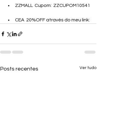
ZZMALL  Cupom:  ZZCUPOM10541
CEA  20%OFF através do meu link:
Ver tudo
Posts recentes