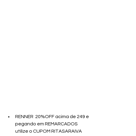
RENNER  20%OFF acima de 249 e 
pegando em REMARCADOS 
utilize o CUPOM RITASARAIVA