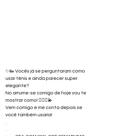
✨👟 Vocês já se perguntaram como 
usar tênis e ainda parecer super 
elegante?
No arrume-se comigo de hoje vou te 
mostrar como! 💁🏻‍♀️💫
Vem comigo e me conta depois se 
você também usaria!
.
.