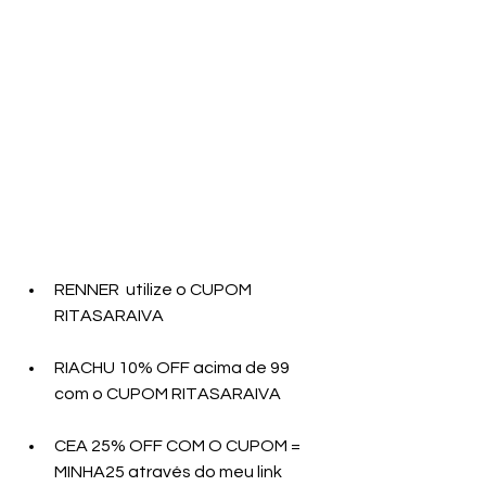
RENNER  utilize o CUPOM 
RITASARAIVA
RIACHU 10% OFF acima de 99 
com o CUPOM RITASARAIVA
CEA 25% OFF COM O CUPOM = 
MINHA25 através do meu link