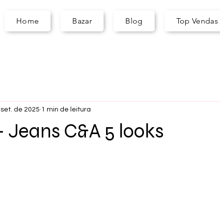
A
S
ARA
Home
Bazar
Blog
Top Vendas
 set. de 2025
1 min de leitura
 - Jeans C&A 5 looks