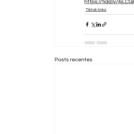
https://tidd.ly/4jLCG
Tiktok links
Posts recentes