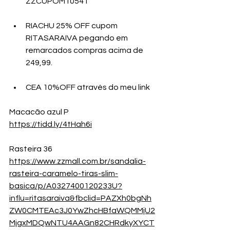
ZZCUPOM10541
RIACHU 25% OFF cupom 
RITASARAIVA pegando em 
remarcados compras acima de 
249,99.
CEA 10%OFF através do meu link
Macacão azul P
https://tidd.ly/4tHah6i
Rasteira 36
https://www.zzmall.com.br/sandalia-
rasteira-caramelo-tiras-slim-
basica/p/A0327400120233U?
influ=ritasaraiva&fbclid=PAZXh0bgNh
ZW0CMTEAc3J0YwZhcHBfaWQMMjU2
MjgxMDQwNTU4AAGn82CHRdkyXYCT