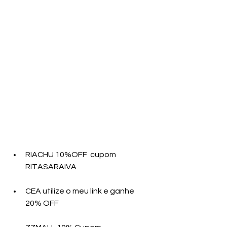
RIACHU 10%OFF  cupom 
RITASARAIVA
CEA utilize o meu link e ganhe 
20% OFF