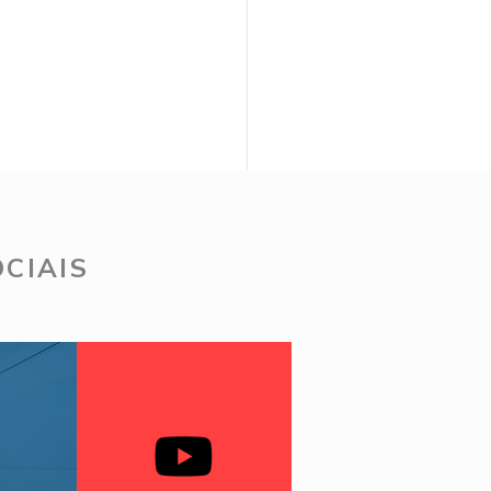
CIAIS
 Ago - Bolsas Renner