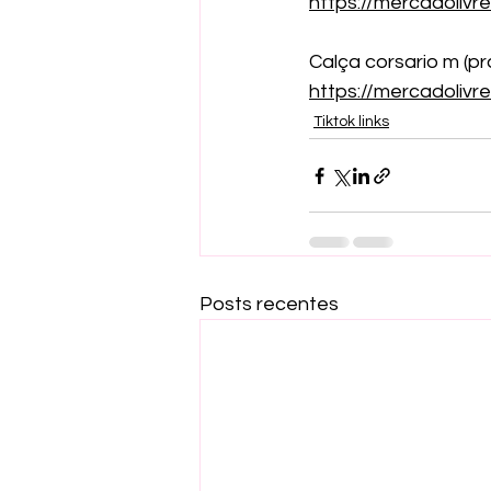
https://mercadoliv
Calça corsario m (pr
https://mercadoliv
Tiktok links
Posts recentes