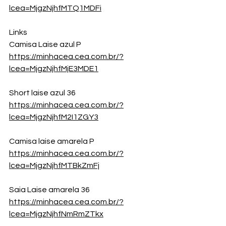
lcea=MjgzNjhfMTQ1MDFi
Links 
Camisa Laise azul P
https://minhacea.cea.com.br/?
lcea=MjgzNjhfMjE3MDE1
Short laise azul 36 
https://minhacea.cea.com.br/?
lcea=MjgzNjhfM2I1ZGY3
Camisa laise amarela P
https://minhacea.cea.com.br/?
lcea=MjgzNjhfMTBkZmFj
Saia Laise amarela 36
https://minhacea.cea.com.br/?
lcea=MjgzNjhfNmRmZTkx