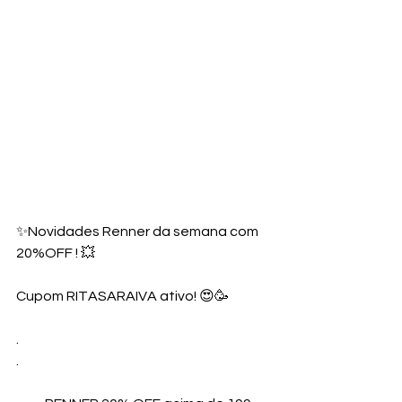
✨Novidades Renner da semana com 
20%OFF ! 💥
Cupom RITASARAIVA ativo! 😍🥳
.
.