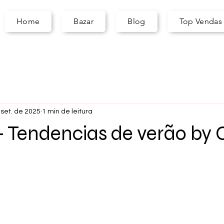
A
S
ARA
Home
Bazar
Blog
Top Vendas
 set. de 2025
1 min de leitura
 - Tendencias de verão by