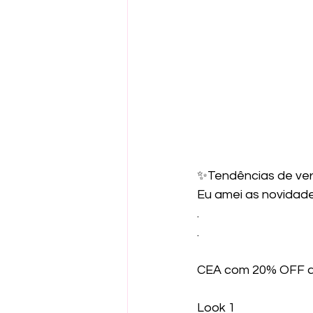
✨Tendências de ver
Eu amei as novidades
.
.
CEA com 20% OFF at
Look 1