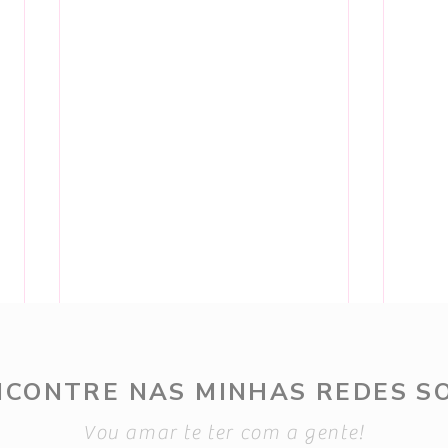
NCONTRE NAS MINHAS REDES SO
Vou amar te ter com a gente!