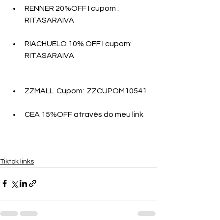
RENNER 20%OFF I cupom : 
RITASARAIVA 
RIACHUELO 10% OFF I cupom: 
RITASARAIVA 
ZZMALL  Cupom:  ZZCUPOM10541
CEA 15%OFF através do meu link
Tiktok links