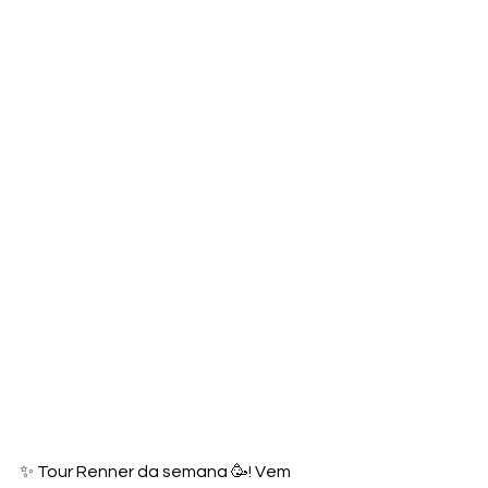
✨ Tour Renner da semana 🥳! Vem 