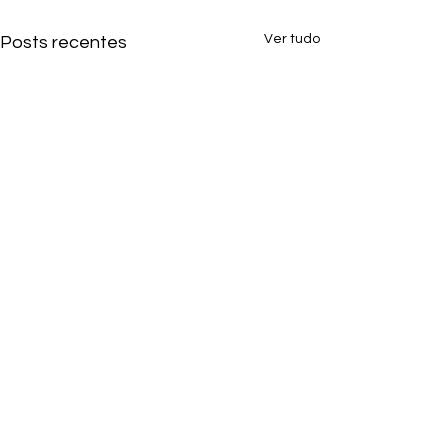
Ver tudo
Posts recentes