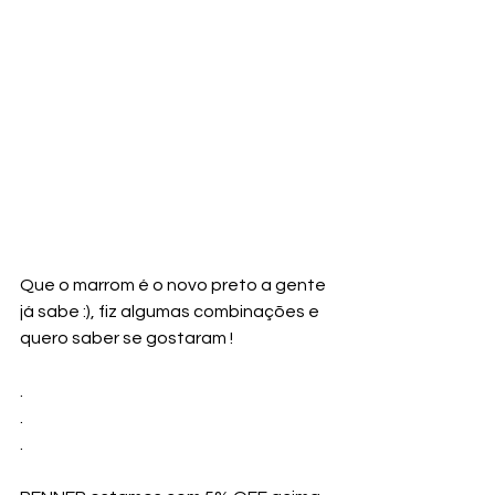
Que o marrom é o novo preto a gente 
já sabe :), fiz algumas combinações e 
quero saber se gostaram !
.
.
.