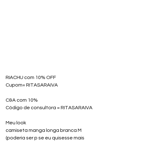
RIACHU com 10% OFF
Cupom= RITASARAIVA
C&A com 10%
Código de consultora = RITASARAIVA
Meu look
camiseta manga longa branca M 
(poderia ser p se eu quisesse mais 